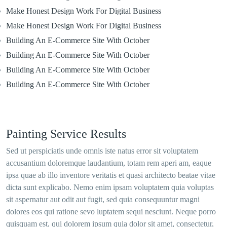
Make Honest Design Work For Digital Business
Make Honest Design Work For Digital Business
Building An E-Commerce Site With October
Building An E-Commerce Site With October
Building An E-Commerce Site With October
Building An E-Commerce Site With October
Painting Service Results
Sed ut perspiciatis unde omnis iste natus error sit voluptatem
accusantium doloremque laudantium, totam rem aperi am, eaque
ipsa quae ab illo inventore veritatis et quasi architecto beatae vitae
dicta sunt explicabo. Nemo enim ipsam voluptatem quia voluptas
sit aspernatur aut odit aut fugit, sed quia consequuntur magni
dolores eos qui ratione sevo luptatem sequi nesciunt. Neque porro
quisquam est, qui dolorem ipsum quia dolor sit amet, consectetur,