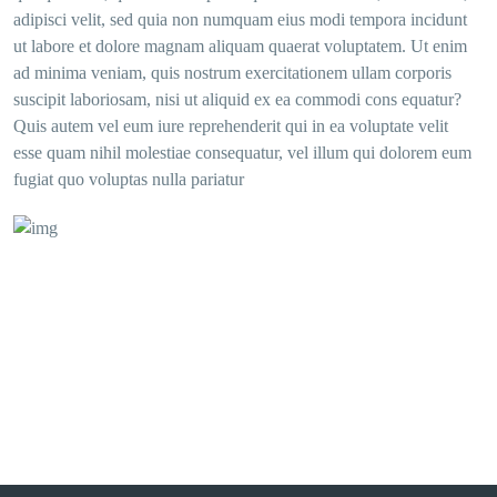
adipisci velit, sed quia non numquam eius modi tempora incidunt
ut labore et dolore magnam aliquam quaerat voluptatem. Ut enim
ad minima veniam, quis nostrum exercitationem ullam corporis
suscipit laboriosam, nisi ut aliquid ex ea commodi cons equatur?
Quis autem vel eum iure reprehenderit qui in ea voluptate velit
esse quam nihil molestiae consequatur, vel illum qui dolorem eum
fugiat quo voluptas nulla pariatur