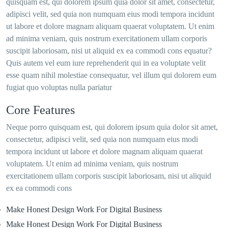
quisquam est, qui dolorem ipsum quia dolor sit amet, consectetur,
adipisci velit, sed quia non numquam eius modi tempora incidunt
ut labore et dolore magnam aliquam quaerat voluptatem. Ut enim
ad minima veniam, quis nostrum exercitationem ullam corporis
suscipit laboriosam, nisi ut aliquid ex ea commodi cons equatur?
Quis autem vel eum iure reprehenderit qui in ea voluptate velit
esse quam nihil molestiae consequatur, vel illum qui dolorem eum
fugiat quo voluptas nulla pariatur
Core Features
Neque porro quisquam est, qui dolorem ipsum quia dolor sit amet,
consectetur, adipisci velit, sed quia non numquam eius modi
tempora incidunt ut labore et dolore magnam aliquam quaerat
voluptatem. Ut enim ad minima veniam, quis nostrum
exercitationem ullam corporis suscipit laboriosam, nisi ut aliquid
ex ea commodi cons
Make Honest Design Work For Digital Business
Make Honest Design Work For Digital Business